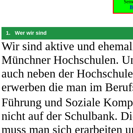
Seme
B
1. Wer wir sind
Wir sind aktive und ehemal
Münchner Hochschulen. Uns
auch neben der Hochschule
erwerben die man im Beruf
Führung und Soziale Kompe
nicht auf der Schulbank. D
muss man sich erarbeiten u