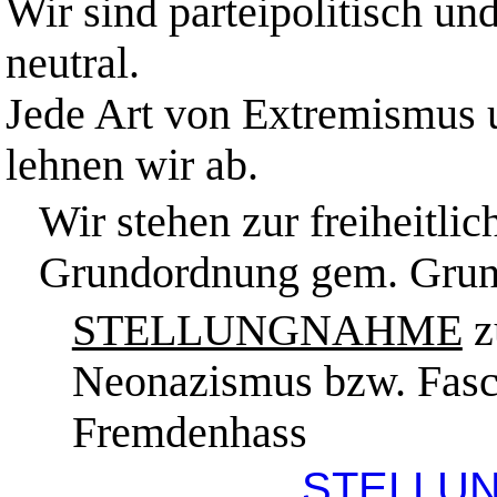
Wir sind parteipolitisch un
neutral.
Jede Art von Extremismus u
lehnen wir ab.
Wir stehen zur freiheitli
Grundordnung gem. Grun
STELLUNGNAHME
z
Neonazismus bzw. Fas
Fremdenhass
STELLUNG