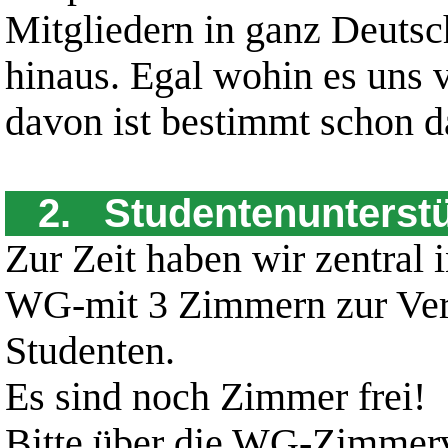
Mitgliedern in ganz Deutsc
hinaus. Egal wohin es uns v
davon ist bestimmt schon d
2. Studentenunterst
Zur Zeit haben wir zentral
WG-mit 3 Zimmern zur Ver
Studenten.
Es sind noch Zimmer frei!
Bitte über die WG-Zimmer