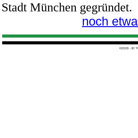
Stadt München gegründet.
noch etwas
©2026 - B! 