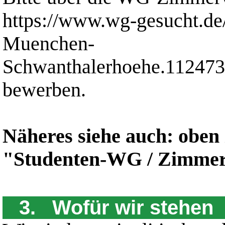
https://www.wg-gesucht.de
Muenchen-
Schwanthalerhoehe.112473
bewerben.
Näheres siehe auch: obe
"Studenten-WG / Zimmer 
3. Wofür wir stehen