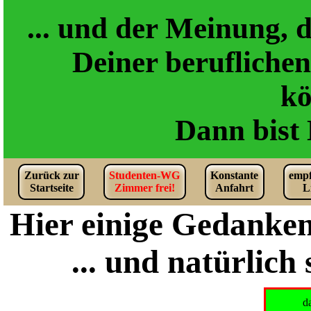
... und der Meinung, 
Deiner berufliche
kö
Dann bist 
Zurück zur
Studenten-WG
Konstante
empf
Startseite
Zimmer frei!
Anfahrt
L
Hier einige Geda
... und natürlich
d