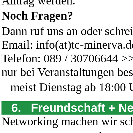
Antrag werden.
Noch Fragen?
Dann ruf uns an oder schre
Email: info(at)tc-minerva.d
Telefon: 089 / 30706644 >>
nur bei Veranstaltungen bes
meist Dienstag ab 18:00 
6. Freundschaft + N
Networking machen wir sch